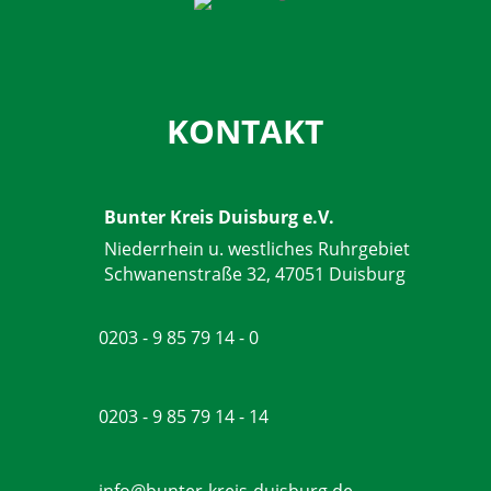
KONTAKT
Bunter Kreis Duisburg e.V.
Niederrhein u. westliches Ruhrgebiet
Schwanenstraße 32, 47051 Duisburg
0203 - 9 85 79 14 - 0
0203 - 9 85 79 14 - 14
info@bunter-kreis-duisburg.de