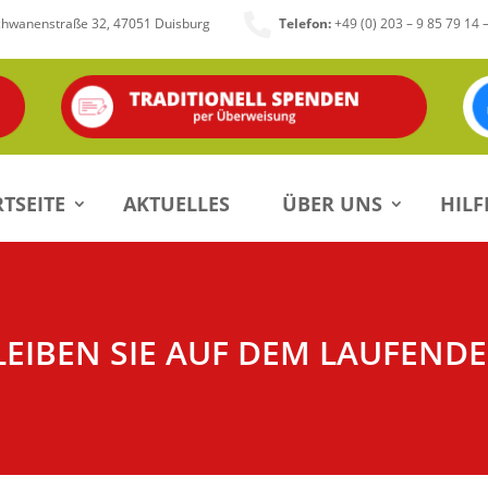

chwanenstraße 32, 47051 Duisburg
Telefon:
+49 (0) 203 – 9 85 79 14 
TSEITE
AKTUELLES
ÜBER UNS
HILF
LEIBEN SIE AUF DEM LAUFENDE