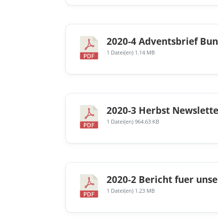
2020-4 Adventsbrief Bun
1 Datei(en)
1.14 MB
2020-3 Herbst Newslette
1 Datei(en)
964.63 KB
2020-2 Bericht fuer un
1 Datei(en)
1.23 MB