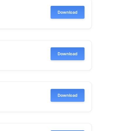
Download
Download
Download