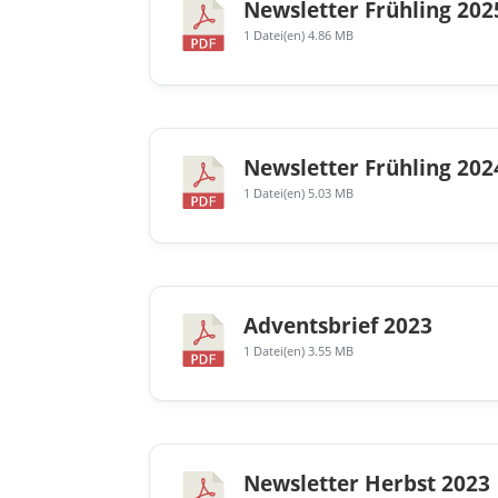
Newsletter Frühling 202
1 Datei(en)
4.86 MB
Newsletter Frühling 202
1 Datei(en)
5.03 MB
Adventsbrief 2023
1 Datei(en)
3.55 MB
Newsletter Herbst 2023