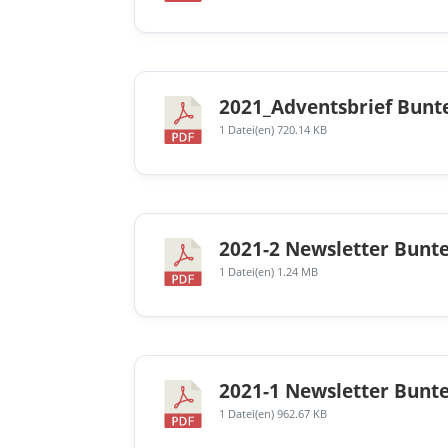
2021_Adventsbrief Bunte
1 Datei(en)
720.14 KB
2021-2 Newsletter Bunte
1 Datei(en)
1.24 MB
2021-1 Newsletter Bunte
1 Datei(en)
962.67 KB