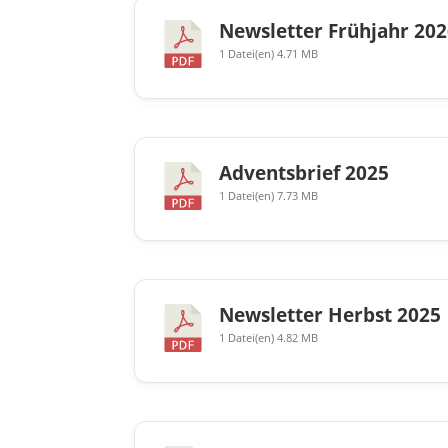
Newsletter Frühjahr 20
1 Datei(en)
4.71 MB
Adventsbrief 2025
1 Datei(en)
7.73 MB
Newsletter Herbst 2025
1 Datei(en)
4.82 MB