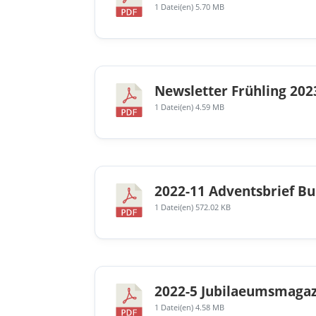
1 Datei(en)
5.70 MB
Newsletter Frühling 202
1 Datei(en)
4.59 MB
2022-11 Adventsbrief Bu
1 Datei(en)
572.02 KB
2022-5 Jubilaeumsmagaz
1 Datei(en)
4.58 MB