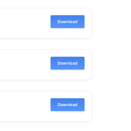
Download
Download
Download