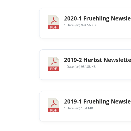
2020-1 Fruehling Newsle
1 Datei(en)
974.56 KB
2019-2 Herbst Newslette
1 Datei(en)
954.88 KB
2019-1 Fruehling Newsle
1 Datei(en)
1.04 MB