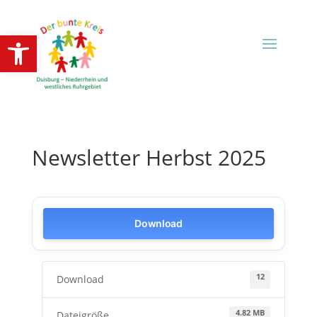
Open toolbar
Newsletter Herbst 2025
Download
12
Download
4.82 MB
Dateigröße