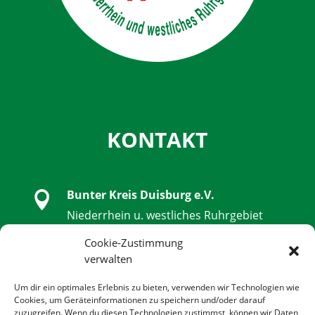
KONTAKT
Bunter Kreis Duisburg e.V.

Niederrhein u. westliches Ruhrgebiet
Schwanenstraße 32, 47051 Duisburg
Cookie-Zustimmung
verwalten

0203 - 9 85 79 14 - 0
Um dir ein optimales Erlebnis zu bieten, verwenden wir Technologien wie
Cookies, um Geräteinformationen zu speichern und/oder darauf
zuzugreifen. Wenn du diesen Technologien zustimmst, können wir Daten