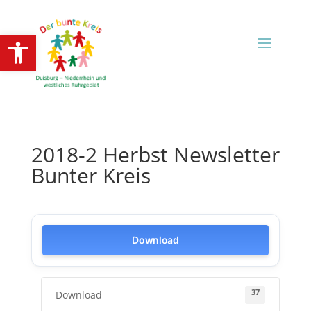
Open toolbar
2018-2 Herbst Newsletter
Bunter Kreis
Download
37
Download