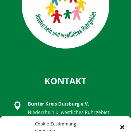
KONTAKT
Bunter Kreis Duisburg e.V.

Niederrhein u. westliches Ruhrgebiet
Schwanenstraße 32, 47051 Duisburg
Cookie-Zustimmung
verwalten