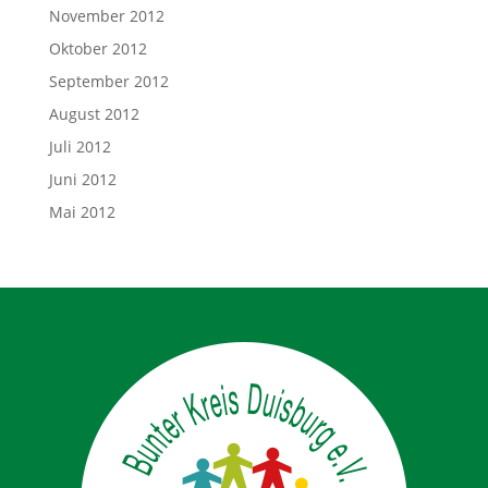
November 2012
Oktober 2012
September 2012
August 2012
Juli 2012
Juni 2012
Mai 2012