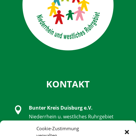
KONTAKT
Bunter Kreis Duisburg e.V.

Niederrhein u. westliches Ruhrgebiet
Schwanenstraße 32, 47051 Duisburg
Cookie-Zustimmung
verwalten