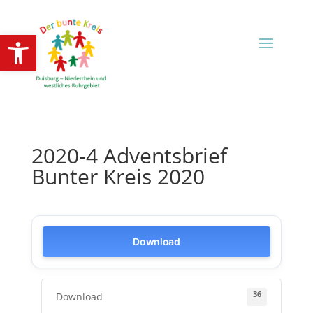
Open toolbar
2020-4 Adventsbrief
Bunter Kreis 2020
Download
36
Download