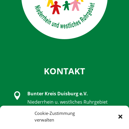
KONTAKT
Bunter Kreis Duisburg e.V.

Niederrhein u. westliches Ruhrgebiet
Schwanenstraße 32, 47051 Duisburg
Cookie-Zustimmung
verwalten

0203 - 9 85 79 14 - 0