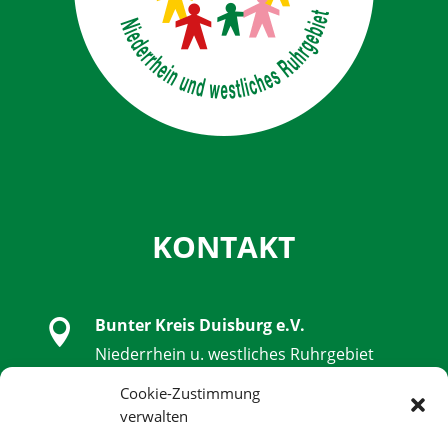
KONTAKT
Bunter Kreis Duisburg e.V.

Niederrhein u. westliches Ruhrgebiet
Schwanenstraße 32, 47051 Duisburg
Cookie-Zustimmung
verwalten

0203 - 9 85 79 14 - 0