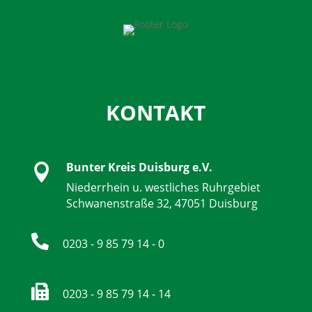
KONTAKT
Bunter Kreis Duisburg e.V.

Niederrhein u. westliches Ruhrgebiet
Schwanenstraße 32, 47051 Duisburg

0203 - 9 85 79 14 - 0

0203 - 9 85 79 14 - 14