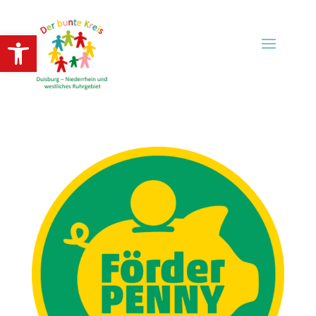
Open toolbar