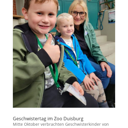
Geschwistertag im Zoo Duisburg
Mitte Oktober verbrachten Geschwisterkinder von