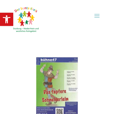
Open toolbar