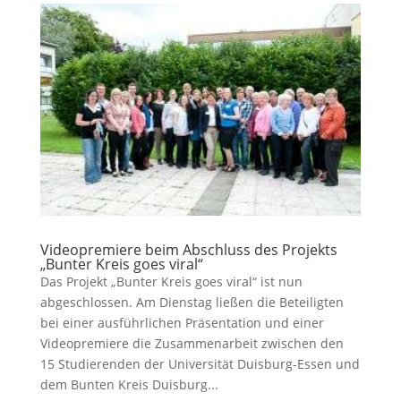
Videopremiere beim Abschluss des Projekts
„Bunter Kreis goes viral“
Das Projekt „Bunter Kreis goes viral“ ist nun
abgeschlossen. Am Dienstag ließen die Beteiligten
bei einer ausführlichen Präsentation und einer
Videopremiere die Zusammenarbeit zwischen den
15 Studierenden der Universität Duisburg-Essen und
dem Bunten Kreis Duisburg...