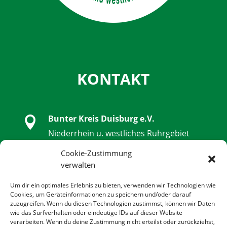
KONTAKT
Bunter Kreis Duisburg e.V.

Niederrhein u. westliches Ruhrgebiet
Schwanenstraße 32, 47051 Duisburg
Cookie-Zustimmung
verwalten

0203 - 9 85 79 14 - 0
Um dir ein optimales Erlebnis zu bieten, verwenden wir Technologien wie
Cookies, um Geräteinformationen zu speichern und/oder darauf
zuzugreifen. Wenn du diesen Technologien zustimmst, können wir Daten

0203 - 9 85 79 14 - 14
wie das Surfverhalten oder eindeutige IDs auf dieser Website
verarbeiten. Wenn du deine Zustimmung nicht erteilst oder zurückziehst,