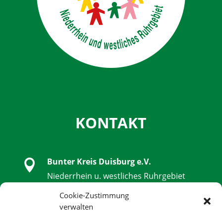
KONTAKT
Bunter Kreis Duisburg e.V.

Niederrhein u. westliches Ruhrgebiet
Schwanenstraße 32, 47051 Duisburg
Cookie-Zustimmung
verwalten

0203 - 9 85 79 14 - 0