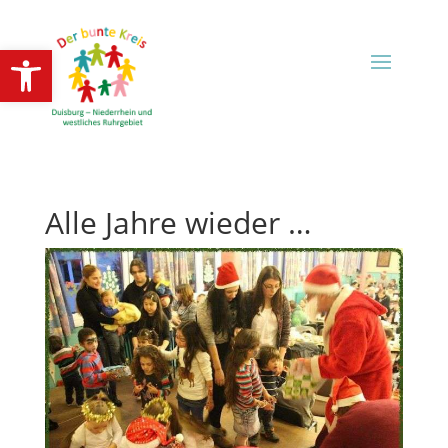
Open toolbar
Alle Jahre wieder …