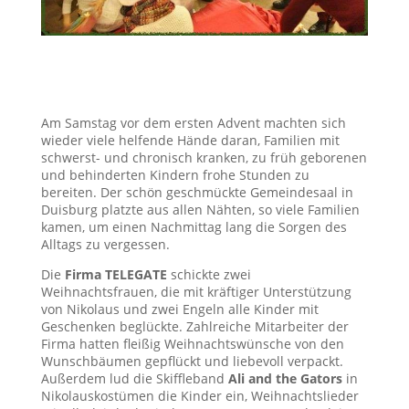
Am Samstag vor dem ersten Advent machten sich
wieder viele helfende Hände daran, Familien mit
schwerst- und chronisch kranken, zu früh geborenen
und behinderten Kindern frohe Stunden zu
bereiten. Der schön geschmückte Gemeindesaal in
Duisburg platzte aus allen Nähten, so viele Familien
kamen, um einen Nachmittag lang die Sorgen des
Alltags zu vergessen.
Die
Firma TELEGATE
schickte zwei
Weihnachtsfrauen, die mit kräftiger Unterstützung
von Nikolaus und zwei Engeln alle Kinder mit
Geschenken beglückte. Zahlreiche Mitarbeiter der
Firma hatten fleißig Weihnachtswünsche von den
Wunschbäumen gepflückt und liebevoll verpackt.
Außerdem lud die Skiffleband
Ali and the Gators
in
Nikolauskostümen die Kinder ein, Weihnachtslieder