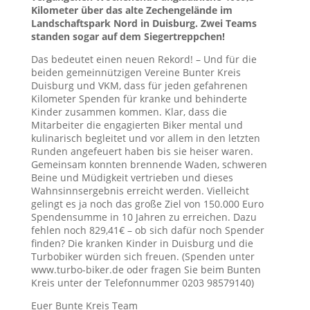
Kilometer über das alte Zechengelände im
Landschaftspark Nord in Duisburg. Zwei Teams
standen sogar auf dem Siegertreppchen!
Das bedeutet einen neuen Rekord! – Und für die
beiden gemeinnützigen Vereine Bunter Kreis
Duisburg und VKM, dass für jeden gefahrenen
Kilometer Spenden für kranke und behinderte
Kinder zusammen kommen. Klar, dass die
Mitarbeiter die engagierten Biker mental und
kulinarisch begleitet und vor allem in den letzten
Runden angefeuert haben bis sie heiser waren.
Gemeinsam konnten brennende Waden, schweren
Beine und Müdigkeit vertrieben und dieses
Wahnsinnsergebnis erreicht werden. Vielleicht
gelingt es ja noch das große Ziel von 150.000 Euro
Spendensumme in 10 Jahren zu erreichen. Dazu
fehlen noch 829,41€ – ob sich dafür noch Spender
finden? Die kranken Kinder in Duisburg und die
Turbobiker würden sich freuen. (Spenden unter
www.turbo-biker.de oder fragen Sie beim Bunten
Kreis unter der Telefonnummer 0203 98579140)
Euer Bunte Kreis Team