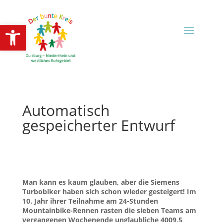
Open toolbar
Automatisch
gespeicherter Entwurf
Man kann es kaum glauben, aber die Siemens
Turbobiker haben sich schon wieder gesteigert! Im
10. Jahr ihrer Teilnahme am 24-Stunden
Mountainbike-Rennen rasten die sieben Teams am
vergangenen Wochenende unglaubliche 4009,5