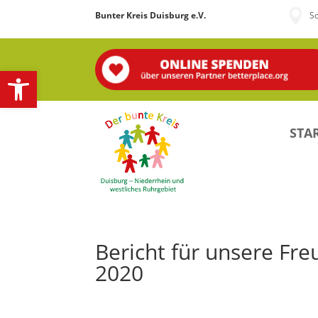

Bunter Kreis Duisburg e.V.
S
Open toolbar
STAR
Bericht für unsere F
2020