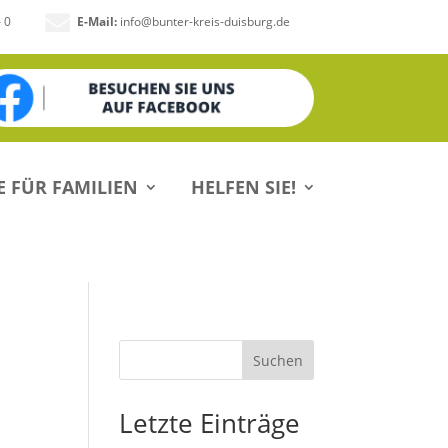

– 0
E-Mail:
info@bunter-kreis-duisburg.de
E FÜR FAMILIEN
HELFEN SIE!
Suchen
Letzte Einträge