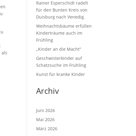
Rainer Esperschidt radelt
nen
für den Bunten Kreis von
zu
Duisburg nach Venedig.
Weihnachtsbäume erfüllen
zu
Kinderträume auch im
Frühling
t
„Kinder an die Macht“
 als
Geschwisterkinder auf
Schatzsuche im Frühling
Kunst für kranke Kinder
Archiv
Juni 2026
Mai 2026
März 2026