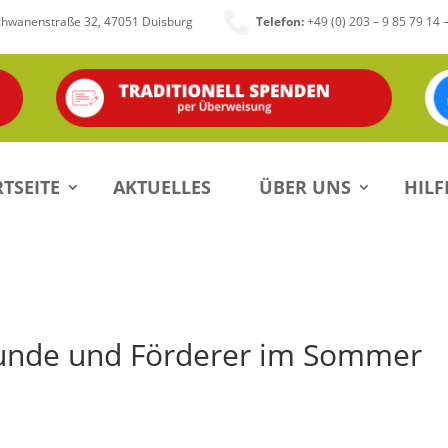

chwanenstraße 32, 47051 Duisburg
Telefon:
+49 (0) 203 – 9 85 79 14 
TSEITE
AKTUELLES
ÜBER UNS
HILF
reunde und Förderer im Sommer