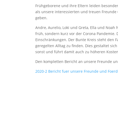
Frühgeborene und ihre Eltern leiden besonder
als unsere interessierten und treuen Freunde 
geben.
Andre, Aurelio, Loki und Greta, Ella und Noah 
früh, sondern kurz vor der Corona Pandemie. D
Einschränkungen. Der Bunte Kreis steht den Fam
geregelten Alltag zu finden. Dies gestaltet s
sonst und führt damit auch zu höheren Kosten
Den kompletten Bericht an unsere Freunde und
2020-2 Bericht fuer unsere Freunde und Foer