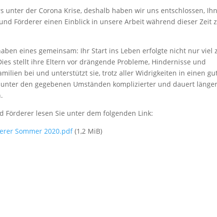
s unter der Corona Krise, deshalb haben wir uns entschlossen, Ih
und Förderer einen Einblick in unsere Arbeit während dieser Zeit 
haben eines gemeinsam: Ihr Start ins Leben erfolgte nicht nur viel 
ies stellt ihre Eltern vor drängende Probleme, Hindernisse und
ilien bei und unterstützt sie, trotz aller Widrigkeiten in einen gu
ich unter den gegebenen Umständen komplizierter und dauert länger
.
 Förderer lesen Sie unter dem folgenden Link:
derer Sommer 2020.pdf
(1,2 MiB)