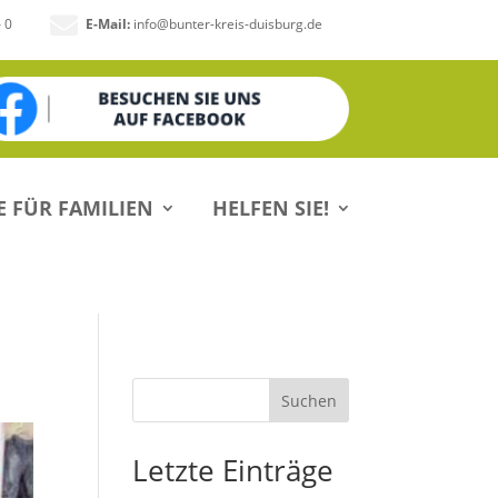

– 0
E-Mail:
info@bunter-kreis-duisburg.de
E FÜR FAMILIEN
HELFEN SIE!
Suchen
Letzte Einträge