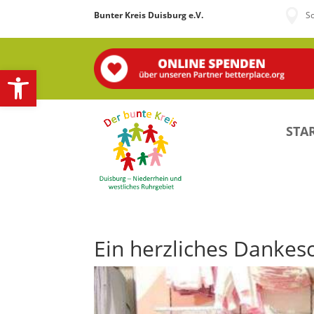

Bunter Kreis Duisburg e.V.
S
Open toolbar
STAR
Ein herzliches Danke