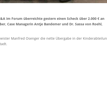
s C&A im Forum überreichte gestern einen Scheck über 2.000 € an
ber, Case Managerin Antje Bandemer und Dr. Sassa von Roehl,
rmeister Manfred Osenger die nette Übergabe in der Kinderabteilu
tadt.