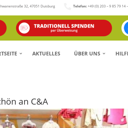

chwanenstraße 32, 47051 Duisburg
Telefon:
+49 (0) 203 – 9 85 79 14 
TSEITE
AKTUELLES
ÜBER UNS
HILF
schön an C&A