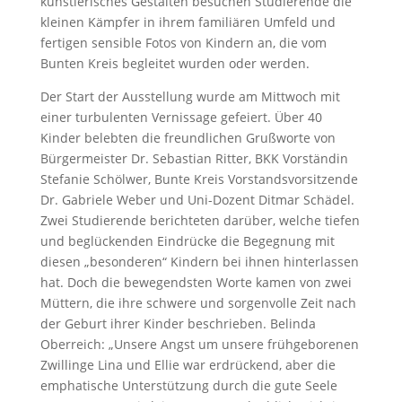
künstlerisches Gestalten besuchen Studierende die
kleinen Kämpfer in ihrem familiären Umfeld und
fertigen sensible Fotos von Kindern an, die vom
Bunten Kreis begleitet wurden oder werden.
Der Start der Ausstellung wurde am Mittwoch mit
einer turbulenten Vernissage gefeiert. Über 40
Kinder belebten die freundlichen Grußworte von
Bürgermeister Dr. Sebastian Ritter, BKK Vorständin
Stefanie Schölwer, Bunte Kreis Vorstandsvorsitzende
Dr. Gabriele Weber und Uni-Dozent Ditmar Schädel.
Zwei Studierende berichteten darüber, welche tiefen
und beglückenden Eindrücke die Begegnung mit
diesen „besonderen“ Kindern bei ihnen hinterlassen
hat. Doch die bewegendsten Worte kamen von zwei
Müttern, die ihre schwere und sorgenvolle Zeit nach
der Geburt ihrer Kinder beschrieben. Belinda
Oberreich: „Unsere Angst um unsere frühgeborenen
Zwillinge Lina und Ellie war erdrückend, aber die
emphatische Unterstützung durch die gute Seele