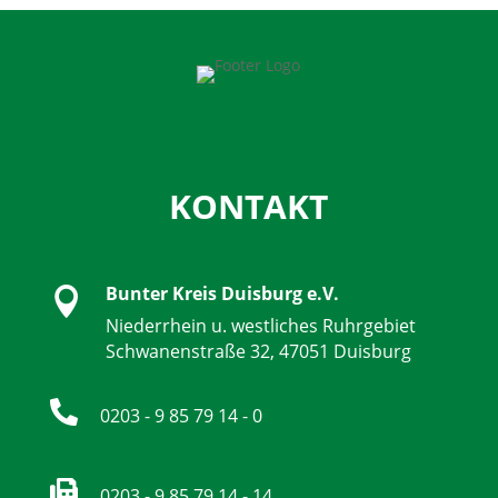
KONTAKT
Bunter Kreis Duisburg e.V.

Niederrhein u. westliches Ruhrgebiet
Schwanenstraße 32, 47051 Duisburg

0203 - 9 85 79 14 - 0

0203 - 9 85 79 14 - 14