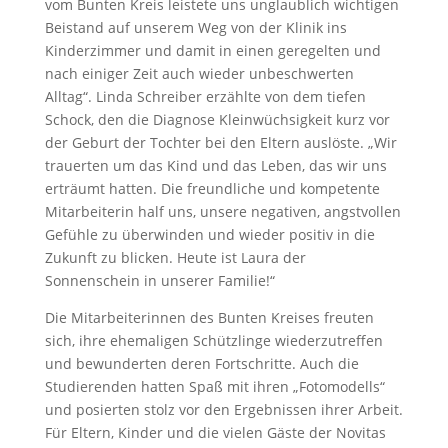
vom Bunten Kreis leistete uns unglaublich wichtigen
Beistand auf unserem Weg von der Klinik ins
Kinderzimmer und damit in einen geregelten und
nach einiger Zeit auch wieder unbeschwerten
Alltag“. Linda Schreiber erzählte von dem tiefen
Schock, den die Diagnose Kleinwüchsigkeit kurz vor
der Geburt der Tochter bei den Eltern auslöste. „Wir
trauerten um das Kind und das Leben, das wir uns
erträumt hatten. Die freundliche und kompetente
Mitarbeiterin half uns, unsere negativen, angstvollen
Gefühle zu überwinden und wieder positiv in die
Zukunft zu blicken. Heute ist Laura der
Sonnenschein in unserer Familie!“
Die Mitarbeiterinnen des Bunten Kreises freuten
sich, ihre ehemaligen Schützlinge wiederzutreffen
und bewunderten deren Fortschritte. Auch die
Studierenden hatten Spaß mit ihren „Fotomodells“
und posierten stolz vor den Ergebnissen ihrer Arbeit.
Für Eltern, Kinder und die vielen Gäste der Novitas