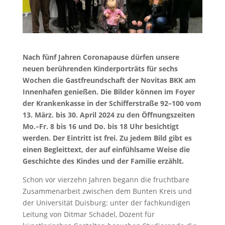
Nach fünf Jahren Coronapause dürfen unsere
neuen berührenden Kinderporträts für sechs
Wochen die Gastfreundschaft der Novitas BKK am
Innenhafen genießen. Die Bilder können im Foyer
der Krankenkasse in der Schifferstraße 92–100 vom
13. März. bis 30. April 2024 zu den Öffnungszeiten
Mo.–Fr. 8 bis 16 und Do. bis 18 Uhr besichtigt
werden. Der Eintritt ist frei. Zu jedem Bild gibt es
einen Begleittext, der auf einfühlsame Weise die
Geschichte des Kindes und der Familie erzählt.
Schon vor vierzehn Jahren begann die fruchtbare
Zusammenarbeit zwischen dem Bunten Kreis und
der Universität Duisburg: unter der fachkundigen
Leitung von Ditmar Schädel, Dozent für