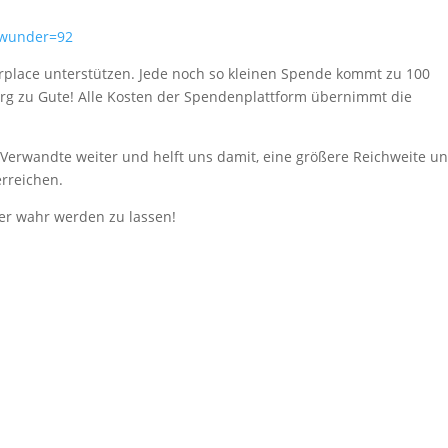
rwunder=92
erplace unterstützen. Jede noch so kleinen Spende kommt zu 100
rg zu Gute! Alle Kosten der Spendenplattform übernimmt die
 Verwandte weiter und helft uns damit, eine größere Reichweite u
rreichen.
der wahr werden zu lassen!