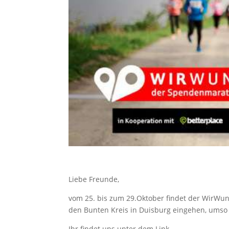
Liebe Freunde,
vom 25. bis zum 29.Oktober findet der WirWu
den Bunten Kreis in Duisburg eingehen, umso
Ihr findet uns unter dem Link