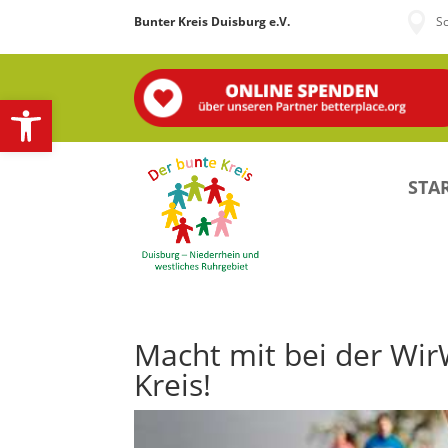

Bunter Kreis Duisburg e.V.
S
Open toolbar
STAR
Macht mit bei der Wi
Kreis!