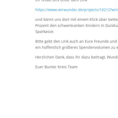
https://www.wirwunder.de/projects/10212?wi
und könnt uns dort mit einem Klick über bett
Prozent den schwerkranken Kindern in Duisbu
Sparkasse.
Bitte gebt den Link auch an Eure Freunde und
ein hoffentlich größeres Spendenvolumen zu e
Herzlichen Dank, dass Ihr dazu beitragt, Wun
Euer Bunter Kreis Team