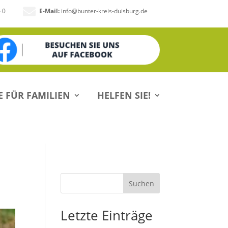

– 0
E-Mail:
info@bunter-kreis-duisburg.de
E FÜR FAMILIEN
HELFEN SIE!
Suchen
Letzte Einträge