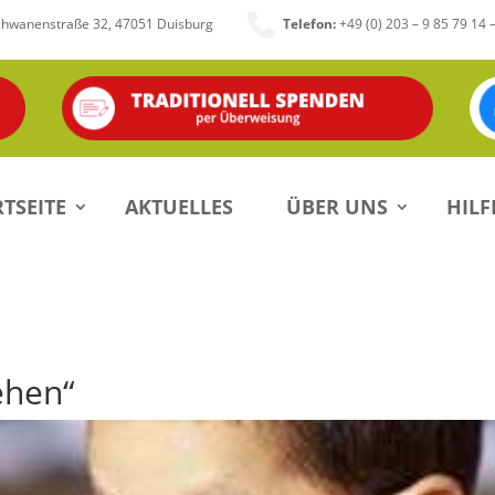

chwanenstraße 32, 47051 Duisburg
Telefon:
+49 (0) 203 – 9 85 79 14 
TSEITE
AKTUELLES
ÜBER UNS
HILF
ehen“