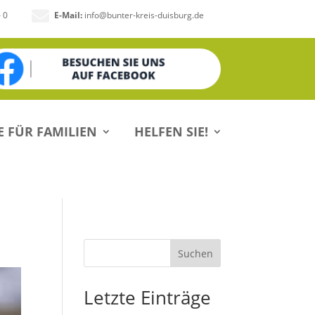

– 0
E-Mail:
info@bunter-kreis-duisburg.de
E FÜR FAMILIEN
HELFEN SIE!
Suchen
Letzte Einträge