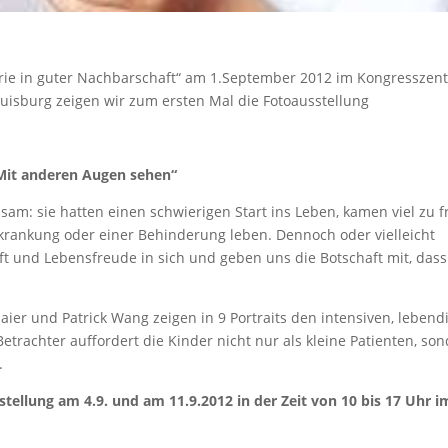
trie in guter Nachbarschaft“ am 1.September 2012 im Kongresszen
 Duisburg zeigen wir zum ersten Mal die Fotoausstellung
Mit anderen Augen sehen“
sam: sie hatten einen schwierigen Start ins Leben, kamen viel zu f
rkrankung oder einer Behinderung leben. Dennoch oder vielleicht
t und Lebensfreude in sich und geben uns die Botschaft mit, dass
aier und Patrick Wang zeigen in 9 Portraits den intensiven, lebend
Betrachter auffordert die Kinder nicht nur als kleine Patienten, so
.
tellung am 4.9. und am 11.9.2012 in der Zeit von 10 bis 17 Uhr i