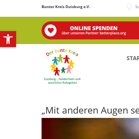

Bunter Kreis Duisburg e.V.
S
Open toolbar
STAR
„Mit anderen Augen s