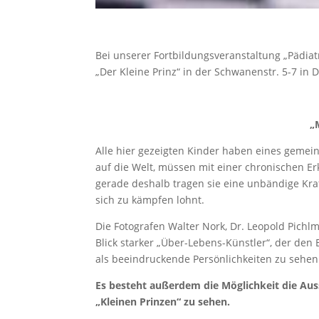
Bei unserer Fortbildungsveranstaltung „Pädia
„Der Kleine Prinz“ in der Schwanenstr. 5-7 in
„
Alle hier gezeigten Kinder haben eines gemein
auf die Welt, müssen mit einer chronischen E
gerade deshalb tragen sie eine unbändige Kraf
sich zu kämpfen lohnt.
Die Fotografen Walter Nork, Dr. Leopold Pichlm
Blick starker „Über-Lebens-Künstler“, der den 
als beeindruckende Persönlichkeiten zu sehen
Es besteht außerdem die Möglichkeit die Auss
„Kleinen Prinzen“ zu sehen.