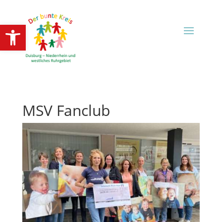
Open toolbar
MSV Fanclub