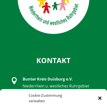
KONTAKT
Bunter Kreis Duisburg e.V.

Niederrhein u. westliches Ruhrgebiet
Schwanenstraße 32, 47051 Duisburg
Cookie-Zustimmung
verwalten

0203 - 9 85 79 14 - 0