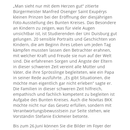
„Man sieht nur mit dem Herzen gut“ zitierte
Bürgermeister Manfred Osenger Saint Exupérys
kleinen Prinzen bei der Eröffnung der diesjährigen
Foto-Ausstellung des Bunten Kreises. Das Besondere
an Kindern zu zeigen, was für viele Augen
unsichtbar ist, ist Studierenden der Uni Duisburg gut
gelungen. 20 sensible Portraits und Geschichten von
Kindern, die am Beginn ihres Leben um jeden Tag
kämpfen mussten lassen den Betrachter erahnen,
mit welcher Kraft und Freude sie nun auf der Welt
sind. Die erfahrenen Sorgen und Ängste der Eltern
in dieser schweren Zeit vereint alle Mütter und
Väter, die ihre Sprösslinge begleiteten, wie ein Papa
in seiner Rede ausführte. „Es gibt Situationen, die
möchte man eigentlich gar nicht erleben“ sagte er.
Die Familien in dieser schweren Zeit hilfreich,
empathisch und fachlich kompetent zu begleiten ist
Aufgabe des Bunten Kreises. Auch die Novitas BKK
möchte nicht nur das Gesetz erfüllen, sondern mit
Verantwortungsbewusstsein zur Seite stehen, wie
Vorständin Stefanie Eickmeier betonte.
Bis zum 26.Juni können Sie die Bilder im Foyer der