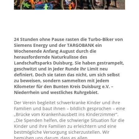
24 Stunden ohne Pause rasten die Turbo-Biker von
Siemens Energy und der TARGOBANK ein
Wochenende Anfang August durch die
herausfordernde Naturkulisse des
Landschaftsparks Duisburg. Sie haben gestrampelt,
geschwitzt und in jeder Runde ihr Limit neu
definiert. Doch sie taten das nicht, um sich selbst
zu beweisen, sondern sammelten mit jedem
Kilometer für den Bunten Kreis Duisburg e.V. –
Niederrhein und westliches Ruhrgebiet.
Der Verein begleitet schwerkranke Kinder und ihre
Familien und baut ihnen – bildlich gesprochen – eine
„Brücke vom Krankenhausbett ins Kinderzimmer“.
„Die Spenden helfen, die schwierige Situation für die
Kinder und ihre Familien zu erleichtern und eine
bestmögliche Versorgung sicherzustellen. Wir
bemühen uns darum, dass es allen