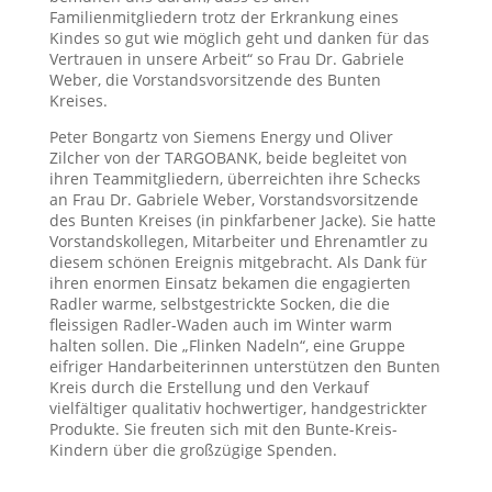
Familienmitgliedern trotz der Erkrankung eines
Kindes so gut wie möglich geht und danken für das
Vertrauen in unsere Arbeit“ so Frau Dr. Gabriele
Weber, die Vorstandsvorsitzende des Bunten
Kreises.
Peter Bongartz von Siemens Energy und Oliver
Zilcher von der TARGOBANK, beide begleitet von
ihren Teammitgliedern, überreichten ihre Schecks
an Frau Dr. Gabriele Weber, Vorstandsvorsitzende
des Bunten Kreises (in pinkfarbener Jacke). Sie hatte
Vorstandskollegen, Mitarbeiter und Ehrenamtler zu
diesem schönen Ereignis mitgebracht. Als Dank für
ihren enormen Einsatz bekamen die engagierten
Radler warme, selbstgestrickte Socken, die die
fleissigen Radler-Waden auch im Winter warm
halten sollen. Die „Flinken Nadeln“, eine Gruppe
eifriger Handarbeiterinnen unterstützen den Bunten
Kreis durch die Erstellung und den Verkauf
vielfältiger qualitativ hochwertiger, handgestrickter
Produkte. Sie freuten sich mit den Bunte-Kreis-
Kindern über die großzügige Spenden.