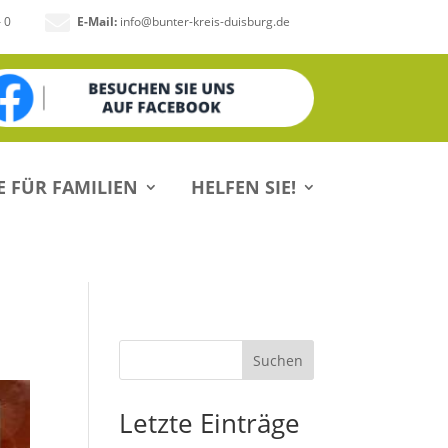

– 0
E-Mail:
info@bunter-kreis-duisburg.de
E FÜR FAMILIEN
HELFEN SIE!
Suchen
Letzte Einträge