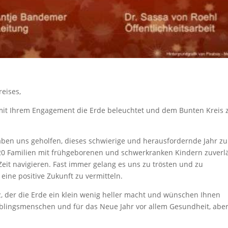
eises,
 mit Ihrem Engagement die Erde beleuchtet und dem Bunten Kreis 
haben uns geholfen, dieses schwierige und herausfordernde Jahr zu
 320 Familien mit frühgeborenen und schwerkranken Kindern zuverla
eit navigieren. Fast immer gelang es uns zu trösten und zu
eine positive Zukunft zu vermitteln.
z, der die Erde ein klein wenig heller macht und wünschen Ihnen
ieblingsmenschen und für das Neue Jahr vor allem Gesundheit, abe