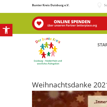

Bunter Kreis Duisburg e.V.
S
Open toolbar
STAR
Weihnachtsdanke 202