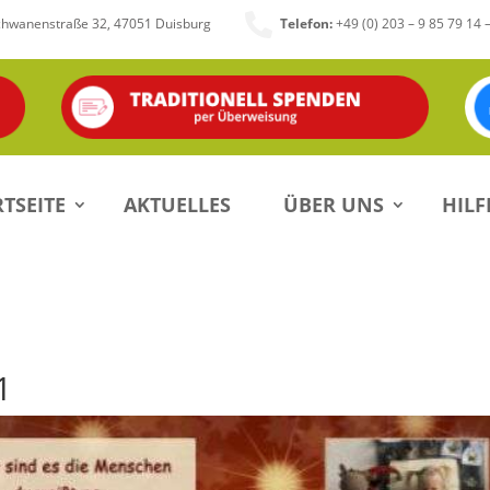

chwanenstraße 32, 47051 Duisburg
Telefon:
+49 (0) 203 – 9 85 79 14 
TSEITE
AKTUELLES
ÜBER UNS
HILF
1